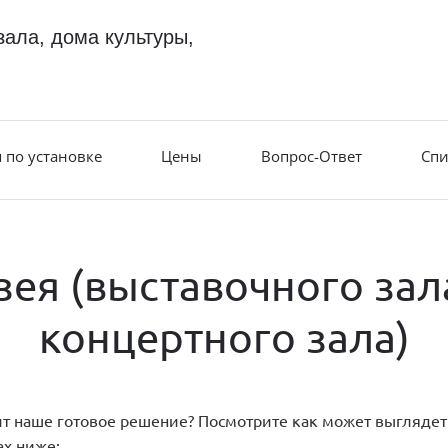
зала, дома культуры,
 по установке
Цены
Вопрос-Ответ
Спи
ея (выставочного зал
концертного зала)
т наше готовое решение? Посмотрите как может выглядеть
ах ниже: