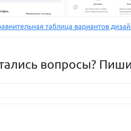
равнительная таблица вариантов дизай
тались вопросы? Пиши