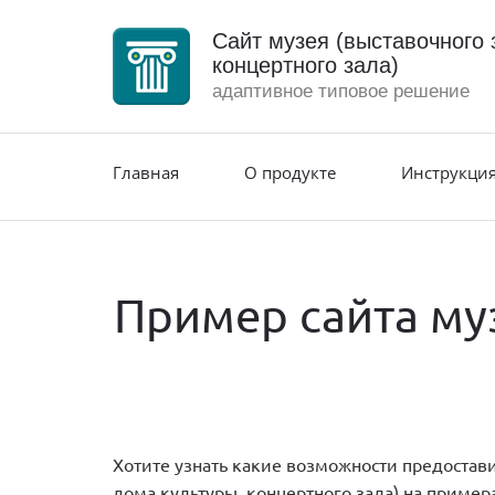
Сайт музея (выставочного 
концертного зала)
адаптивное типовое решение
Главная
О продукте
Инструкция
Пример сайта муз
Хотите узнать какие возможности предостави
дома культуры, концертного зала) на пример